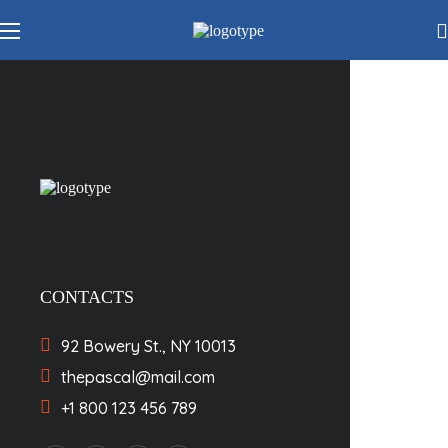
CONTACTS
92 Bowery St., NY 10013
thepascal@mail.com
+1 800 123 456 789