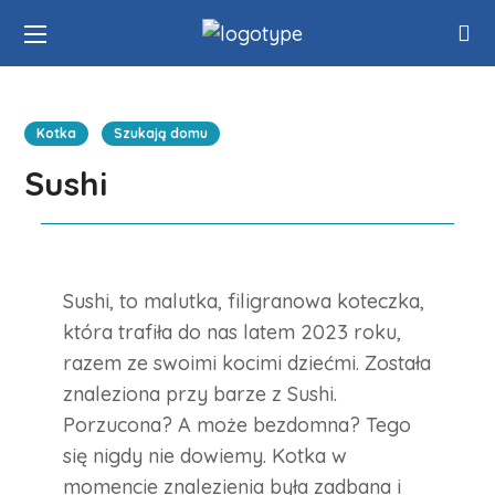
Kotka
Szukają domu
Sushi
Sushi, to malutka, filigranowa koteczka,
która trafiła do nas latem 2023 roku,
razem ze swoimi kocimi dziećmi. Została
znaleziona przy barze z Sushi.
Porzucona? A może bezdomna? Tego
się nigdy nie dowiemy. Kotka w
momencie znalezienia była zadbana i