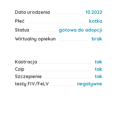
Data urodzenia
10.2022
Płeć
kotka
Status
gotowa do adopcji
Wirtualny opiekun
brak
Kastracja
tak
Czip
tak
Szczepienie
tak
testy FIV/FeLV
negatywne