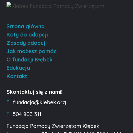
Strona główna
Koty do adopcji
Zasady adopcji
Jak możesz pomóc
O fundacji Kłębek
Edukacja
Kontakt
Skontaktuj się z nami!
fundacja@klebek.org
504 803 311
Fundacja Pomocy Zwierzętom Kłębek