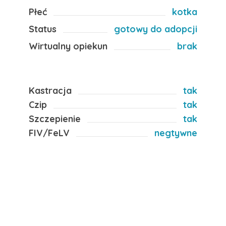
Płeć
kotka
Status
gotowy do adopcji
Wirtualny opiekun
brak
Kastracja
tak
Czip
tak
Szczepienie
tak
FIV/FeLV
negtywne