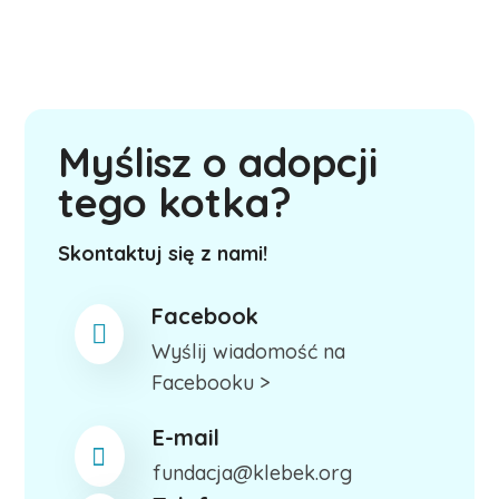
Myślisz o adopcji
tego kotka?
Skontaktuj się z nami!
Facebook
Wyślij wiadomość na
Facebooku >
E-mail
fundacja@klebek.org