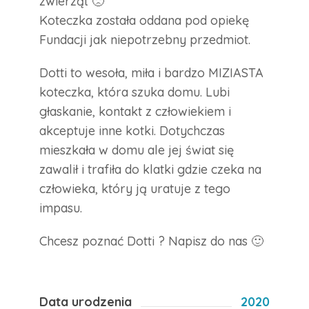
zwierząt 🙁
Koteczka została oddana pod opiekę
Fundacji jak niepotrzebny przedmiot.
Dotti to wesoła, miła i bardzo MIZIASTA
koteczka, która szuka domu. Lubi
głaskanie, kontakt z człowiekiem i
akceptuje inne kotki. Dotychczas
mieszkała w domu ale jej świat się
zawalił i trafiła do klatki gdzie czeka na
człowieka, który ją uratuje z tego
impasu.
Chcesz poznać Dotti ? Napisz do nas 🙂
Data urodzenia
2020