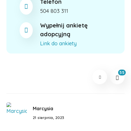
Telefon
504 803 311
Wypełnij ankietę
adopcyjną
Link do ankiety
55
Marcysia
21 sierpnia, 2023